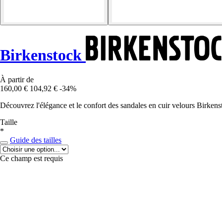
Birkenstock
À partir de
160,00 €
104,92 €
-34%
Découvrez l'élégance et le confort des sandales en cuir velours Birkens
Taille
*
Guide des tailles
Ce champ est requis