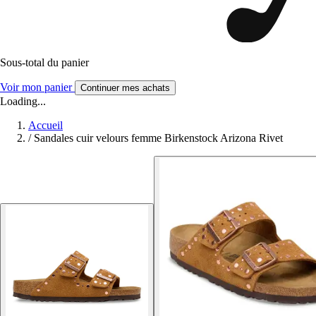
Sous-total du panier
Voir mon panier
Continuer mes achats
Loading...
Accueil
/
Sandales cuir velours femme Birkenstock Arizona Rivet