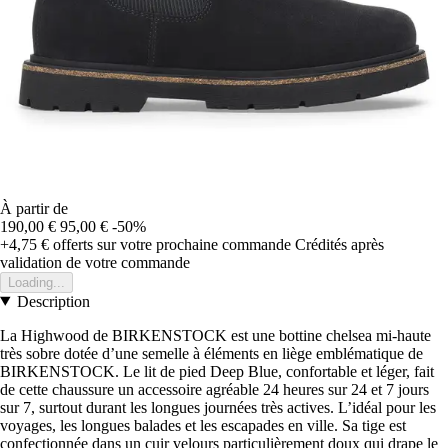
À partir de
190,00 €
95,00 €
-50%
+4,75 €
offerts sur votre prochaine commande
Crédités après
validation de votre commande
Loading...
Description
La Highwood de BIRKENSTOCK est une bottine chelsea mi-haute
très sobre dotée d’une semelle à éléments en liège emblématique de
BIRKENSTOCK. Le lit de pied Deep Blue, confortable et léger, fait
de cette chaussure un accessoire agréable 24 heures sur 24 et 7 jours
sur 7, surtout durant les longues journées très actives. L’idéal pour les
voyages, les longues balades et les escapades en ville. Sa tige est
confectionnée dans un cuir velours particulièrement doux qui drape le