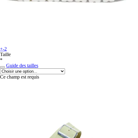
+-2
Taille
*
Guide des tailles
Ce champ est requis