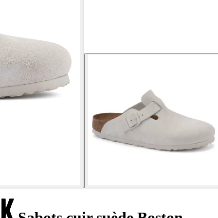
Sabots cuir suède Boston