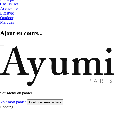
Chaussures
Accessoires
Lifestyle
Outdoor
Marques
Ajout en cours...
Sous-total du panier
Voir mon panier
Continuer mes achats
Loading...