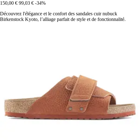
150,00 €
99,03 €
-34%
Découvrez l'élégance et le confort des sandales cuir nubuck
Birkenstock Kyoto, l’alliage parfait de style et de fonctionnalité.