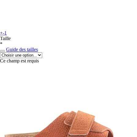
+-1
Taille
*
Guide des tailles
Ce champ est requis