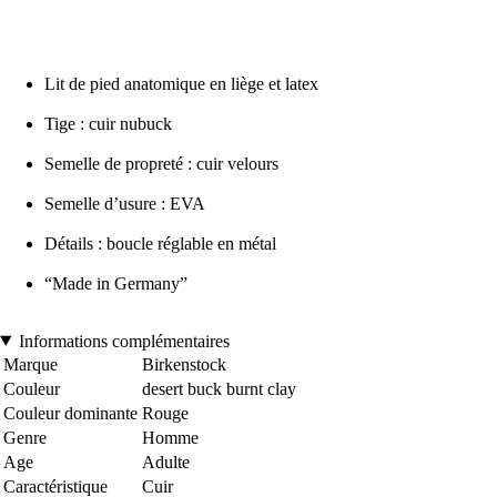
Lit de pied anatomique en liège et latex
Tige : cuir nubuck
Semelle de propreté : cuir velours
Semelle d’usure : EVA
Détails : boucle réglable en métal
“Made in Germany”
Informations complémentaires
Marque
Birkenstock
Couleur
desert buck burnt clay
Couleur dominante
Rouge
Genre
Homme
Age
Adulte
Caractéristique
Cuir