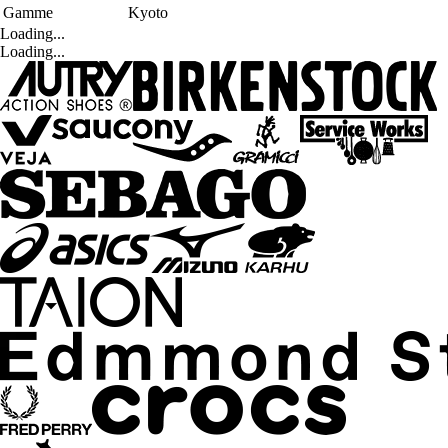
Gamme
Kyoto
Loading...
Loading...