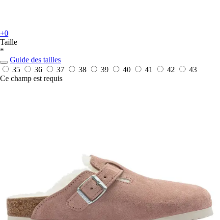
+0
Taille
*
Guide des tailles
35
36
37
38
39
40
41
42
43
Ce champ est requis