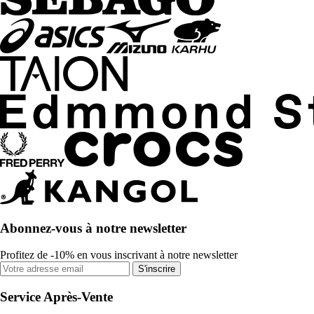
Abonnez-vous à notre newsletter
Profitez de -10% en vous inscrivant à notre newsletter
S'inscrire
Service Après-Vente