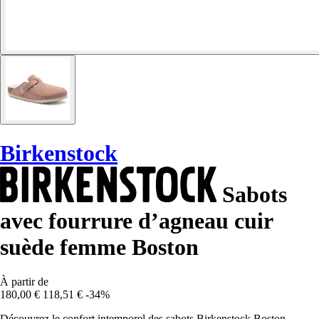
Birkenstock
Sabots
avec fourrure d’agneau cuir
suède femme Boston
À partir de
180,00 €
118,51 €
-34%
Découvrez le confort intemporel des sabots Birkenstock Boston,