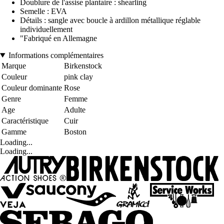
Doublure de l'assise plantaire : shearling
Semelle : EVA
Détails : sangle avec boucle à ardillon métallique réglable
individuellement
"Fabriqué en Allemagne
Informations complémentaires
Marque
Birkenstock
Couleur
pink clay
Couleur dominante
Rose
Genre
Femme
Age
Adulte
Caractéristique
Cuir
Gamme
Boston
Loading...
Loading...