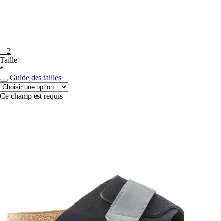
+-2
Taille
*
Guide des tailles
Ce champ est requis