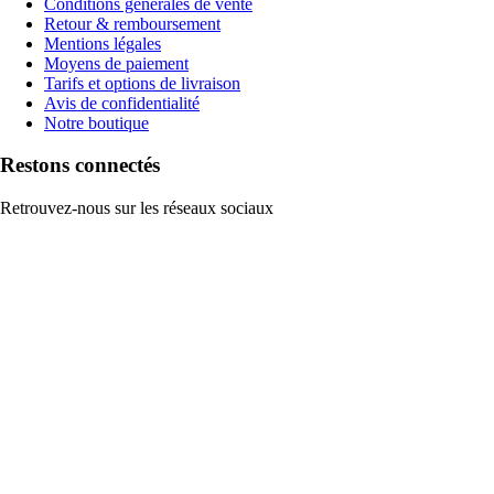
Conditions générales de vente
Retour & remboursement
Mentions légales
Moyens de paiement
Tarifs et options de livraison
Avis de confidentialité
Notre boutique
Restons connectés
Retrouvez-nous sur les réseaux sociaux