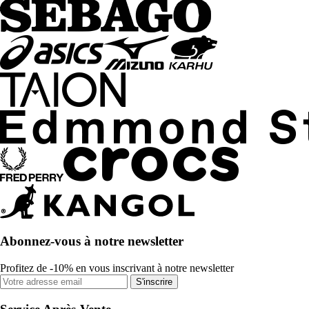
Abonnez-vous à notre newsletter
Profitez de -10% en vous inscrivant à notre newsletter
S'inscrire