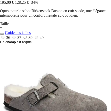
195,00 €
128,25 €
-34%
Optez pour le sabot Birkenstock Boston en cuir suede, une élégance
intemporelle pour un confort inégalé au quotidien.
Taille
*
Guide des tailles
36
37
39
40
Ce champ est requis