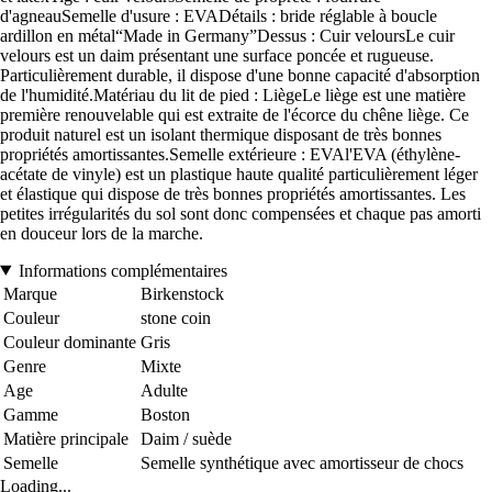
d'agneauSemelle d'usure : EVADétails : bride réglable à boucle
ardillon en métal“Made in Germany”Dessus : Cuir veloursLe cuir
velours est un daim présentant une surface poncée et rugueuse.
Particulièrement durable, il dispose d'une bonne capacité d'absorption
de l'humidité.Matériau du lit de pied : LiègeLe liège est une matière
première renouvelable qui est extraite de l'écorce du chêne liège. Ce
produit naturel est un isolant thermique disposant de très bonnes
propriétés amortissantes.Semelle extérieure : EVAl'EVA (éthylène-
acétate de vinyle) est un plastique haute qualité particulièrement léger
et élastique qui dispose de très bonnes propriétés amortissantes. Les
petites irrégularités du sol sont donc compensées et chaque pas amorti
en douceur lors de la marche.
Informations complémentaires
Marque
Birkenstock
Couleur
stone coin
Couleur dominante
Gris
Genre
Mixte
Age
Adulte
Gamme
Boston
Matière principale
Daim / suède
Semelle
Semelle synthétique avec amortisseur de chocs
Loading...