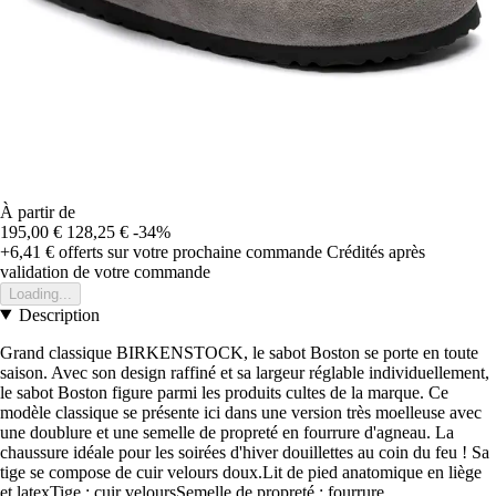
À partir de
195,00 €
128,25 €
-34%
+6,41 €
offerts sur votre prochaine commande
Crédités après
validation de votre commande
Loading...
Description
Grand classique BIRKENSTOCK, le sabot Boston se porte en toute
saison. Avec son design raffiné et sa largeur réglable individuellement,
le sabot Boston figure parmi les produits cultes de la marque. Ce
modèle classique se présente ici dans une version très moelleuse avec
une doublure et une semelle de propreté en fourrure d'agneau. La
chaussure idéale pour les soirées d'hiver douillettes au coin du feu ! Sa
tige se compose de cuir velours doux.Lit de pied anatomique en liège
et latexTige : cuir veloursSemelle de propreté : fourrure