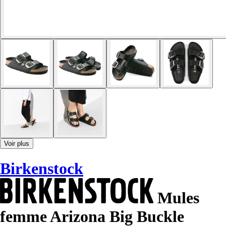
Voir plus
Birkenstock
Mules
femme Arizona Big Buckle