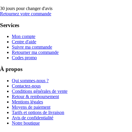
30 jours pour changer d'avis
Retournez votre commande
Services
Mon compte
Centre d'aide
Suivre ma commande
Retourner ma commande
Codes promo
À propos
Qui sommes-nous ?
Contactez-nous
Conditions générales de vente
Retour & remboursement
Mentions légales
Moyens de paiement
Tarifs et options de livraison
Avis de confidentialité
Notre boutique