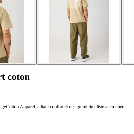
rt coton
dgeCotton Apparel, alliant confort et design minimaliste accrocheur.