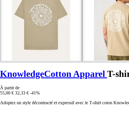
KnowledgeCotton Apparel
T-shi
À partir de
55,00 €
32,33 €
-41%
Adoptez un style décontracté et expressif avec le T-shirt coton Knowle