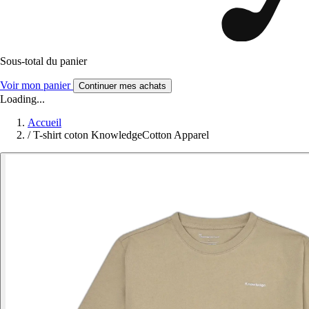
Sous-total du panier
Voir mon panier
Continuer mes achats
Loading...
Accueil
/
T-shirt coton KnowledgeCotton Apparel