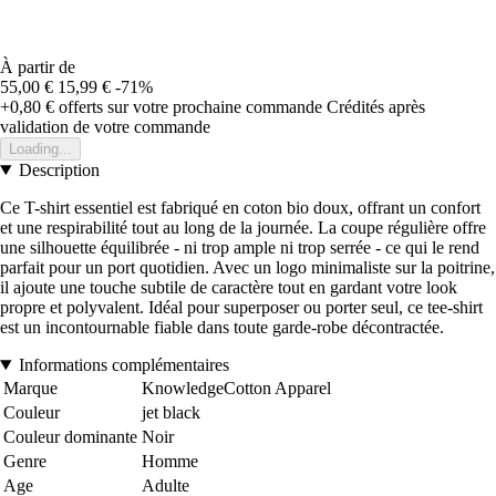
À partir de
55,00 €
15,99 €
-71%
+0,80 €
offerts sur votre prochaine commande
Crédités après
validation de votre commande
Loading...
Description
Ce T-shirt essentiel est fabriqué en coton bio doux, offrant un confort
et une respirabilité tout au long de la journée. La coupe régulière offre
une silhouette équilibrée - ni trop ample ni trop serrée - ce qui le rend
parfait pour un port quotidien. Avec un logo minimaliste sur la poitrine,
il ajoute une touche subtile de caractère tout en gardant votre look
propre et polyvalent. Idéal pour superposer ou porter seul, ce tee-shirt
est un incontournable fiable dans toute garde-robe décontractée.
Informations complémentaires
Marque
KnowledgeCotton Apparel
Couleur
jet black
Couleur dominante
Noir
Genre
Homme
Age
Adulte