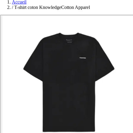
Accueil
/
T-shirt coton KnowledgeCotton Apparel