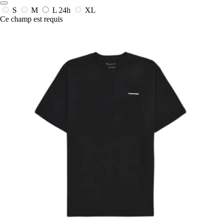
S
M
L
24h
XL
Ce champ est requis