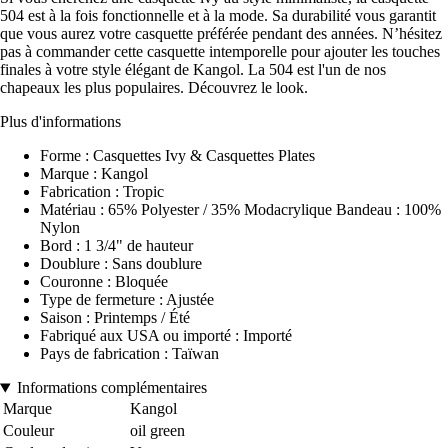
504 est à la fois fonctionnelle et à la mode. Sa durabilité vous garantit
que vous aurez votre casquette préférée pendant des années. N’hésitez
pas à commander cette casquette intemporelle pour ajouter les touches
finales à votre style élégant de Kangol. La 504 est l'un de nos
chapeaux les plus populaires. Découvrez le look.
Plus d'informations
Forme : Casquettes Ivy & Casquettes Plates
Marque : Kangol
Fabrication : Tropic
Matériau : 65% Polyester / 35% Modacrylique Bandeau : 100%
Nylon
Bord : 1 3/4" de hauteur
Doublure : Sans doublure
Couronne : Bloquée
Type de fermeture : Ajustée
Saison : Printemps / Été
Fabriqué aux USA ou importé : Importé
Pays de fabrication : Taïwan
Informations complémentaires
Marque
Kangol
Couleur
oil green