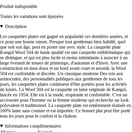
Produit indisponible
Toutes les variations sont épuisées
Description
Les casquettes plates ont gagné en popularité ces dernières années, et
ce pour une bonne raison. Presque tout gentleman bien habillé, quel
que soit son âge, peut en porter une avec style. La casquette plate
Kangol Wool 504 de haute qualité est une casquette emblématique qui
se distingue, et qui est plus facile et moins intimidante à associer à un
large éventail de tenues de printemps, d'automne et d'hiver. Avec une
construction en tissu doux et un bord avant court et arrondi, la Wool
504 est confortable et discrète. Un classique moderne Des rois aux
aristocrates, des personnalités publiques aux gentlemen de tous les
jours, les casquettes plates continuent d'être portées pour les activités
de loisirs. La Wool 504 est la casquette en laine originale de Kangol,
lancée en 1954. Elle est à la mode, respirante et confortable. C'est un
accessoire pour l'homme ou la femme moderne qui recherche un look
polyvalent et traditionnel. La casquette plate est entièrement réalisée en
100% laine sans couture et est importée. Ce bonnet plat peut être porté
tous les jours pour le confort et la chaleur.
Informations complémentaires