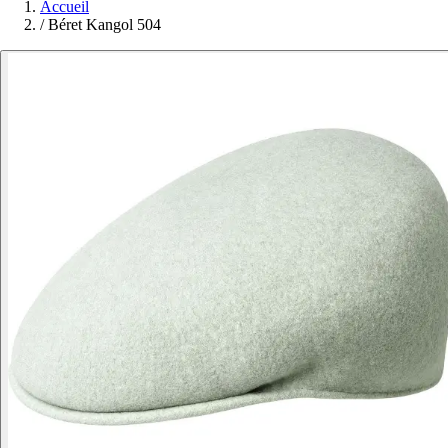
Accueil
/
Béret Kangol 504