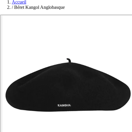
Accueil
/
Béret Kangol Anglobasque