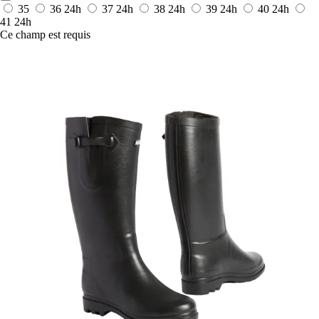
35
36
24h
37
24h
38
24h
39
24h
40
24h
41
24h
Ce champ est requis