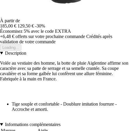
À partir de
185,00 €
129,50 €
-30%
Économisez 5%
avec le code
EXTRA
+6,48 €
offerts sur votre prochaine commande
Crédités après
validation de votre commande
Loading...
Description
Volée au vestiaire des homme, la botte de pluie Aiglentine affirme son
caractère avec sa patte de serrage et sa semelle crantée. Sa coupe
cavalière et sa forme galbée lui confèrent une allure féminine.
Fabriquée à la main en France.
Tige souple et confortable - Doublure imitation fourrure -
Accroche et amorti.
Informations complémentaires
Marque
Aigle