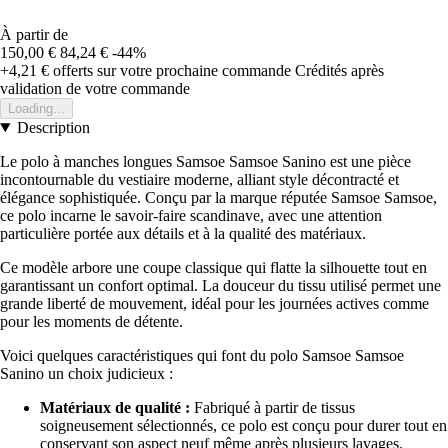
À partir de
150,00 €
84,24 €
-44%
+4,21 €
offerts sur votre prochaine commande
Crédités après
validation de votre commande
Loading...
Description
Le polo à manches longues Samsoe Samsoe Sanino est une pièce
incontournable du vestiaire moderne, alliant style décontracté et
élégance sophistiquée. Conçu par la marque réputée Samsoe Samsoe,
ce polo incarne le savoir-faire scandinave, avec une attention
particulière portée aux détails et à la qualité des matériaux.
Ce modèle arbore une coupe classique qui flatte la silhouette tout en
garantissant un confort optimal. La douceur du tissu utilisé permet une
grande liberté de mouvement, idéal pour les journées actives comme
pour les moments de détente.
Voici quelques caractéristiques qui font du polo Samsoe Samsoe
Sanino un choix judicieux :
Matériaux de qualité :
Fabriqué à partir de tissus
soigneusement sélectionnés, ce polo est conçu pour durer tout en
conservant son aspect neuf même après plusieurs lavages.