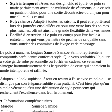
Style intemporel :
Avec son design chic et épuré, ce polo se
marie parfaitement avec une multitude de vêtements, que ce soit
un pantalon chino pour une sortie décontractée ou un jean pour
une allure plus casual.
Polyvalence :
Adapté à toutes les saisons, il peut être porté seul
lors des journées ensoleillées ou sous une veste lors des soirées
plus fraîches, offrant ainsi une grande flexibilité dans vos tenues.
Facilité d'entretien :
Le polo est conçu pour être facile à
entretenir, ce qui vous permettra de profiter de sa qualité sans
vous soucier des contraintes de lavage et de repassage.
Le polo à manches longues Samsoe Samsoe Sanino représente le
compromis parfait entre confort et style. Que vous souhaitiez l’ajouter
à votre garde-robe personnelle ou l'offrir en cadeau, ce vêtement
s'intègre harmonieusement dans le quotidien de ceux qui apprécient la
mode intemporelle et raffinée.
Adoptez un look sophistiqué tout en restant à l'aise avec ce polo qui se
distingue par son élégance subtile et sa praticité. C'est bien plus qu'un
simple vêtement, c'est une déclaration de style pour ceux qui
recherchent l'excellence dans leur habillement.
Informations complémentaires
Marque
Samsoe Samsoe
Couleur
aluminum mel.