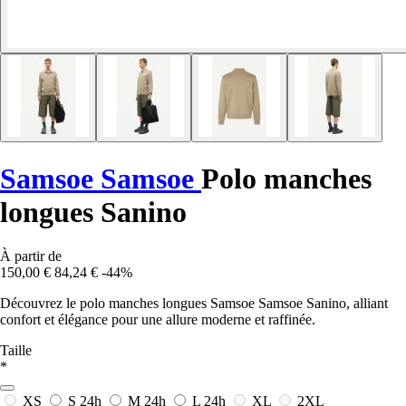
Samsoe Samsoe
Polo manches
longues Sanino
À partir de
150,00 €
84,24 €
-44%
Découvrez le polo manches longues Samsoe Samsoe Sanino, alliant
confort et élégance pour une allure moderne et raffinée.
Taille
*
XS
S
24h
M
24h
L
24h
XL
2XL