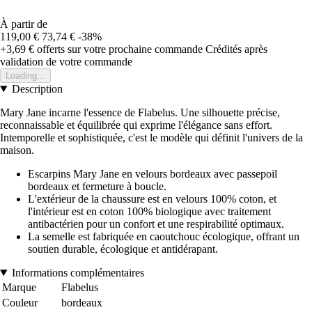
À partir de
119,00 €
73,74 €
-38%
+3,69 €
offerts sur votre prochaine commande
Crédités après
validation de votre commande
Loading...
Description
Mary Jane incarne l'essence de Flabelus. Une silhouette précise,
reconnaissable et équilibrée qui exprime l'élégance sans effort.
Intemporelle et sophistiquée, c'est le modèle qui définit l'univers de la
maison.
Escarpins Mary Jane en velours bordeaux avec passepoil
bordeaux et fermeture à boucle.
L'extérieur de la chaussure est en velours 100% coton, et
l'intérieur est en coton 100% biologique avec traitement
antibactérien pour un confort et une respirabilité optimaux.
La semelle est fabriquée en caoutchouc écologique, offrant un
soutien durable, écologique et antidérapant.
Informations complémentaires
Marque
Flabelus
Couleur
bordeaux