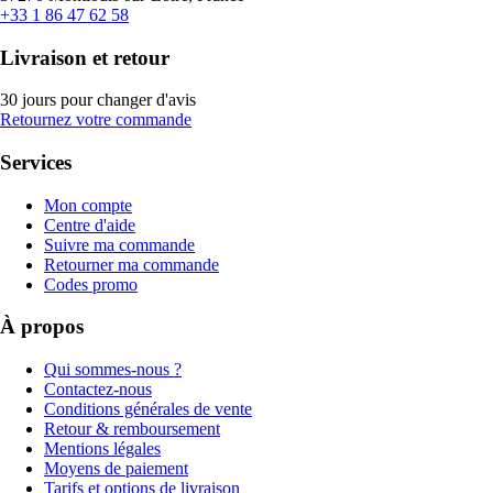
+33 1 86 47 62 58
Livraison et retour
30 jours pour changer d'avis
Retournez votre commande
Services
Mon compte
Centre d'aide
Suivre ma commande
Retourner ma commande
Codes promo
À propos
Qui sommes-nous ?
Contactez-nous
Conditions générales de vente
Retour & remboursement
Mentions légales
Moyens de paiement
Tarifs et options de livraison