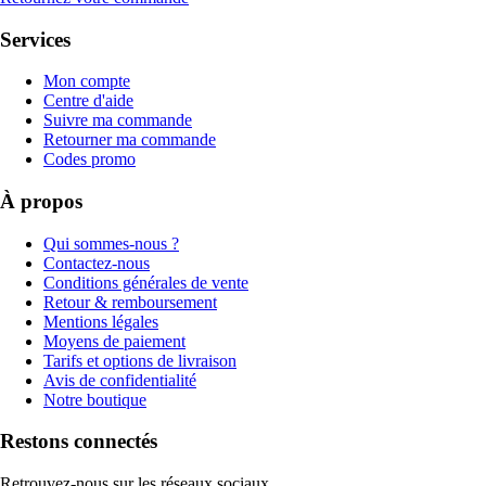
Services
Mon compte
Centre d'aide
Suivre ma commande
Retourner ma commande
Codes promo
À propos
Qui sommes-nous ?
Contactez-nous
Conditions générales de vente
Retour & remboursement
Mentions légales
Moyens de paiement
Tarifs et options de livraison
Avis de confidentialité
Notre boutique
Restons connectés
Retrouvez-nous sur les réseaux sociaux