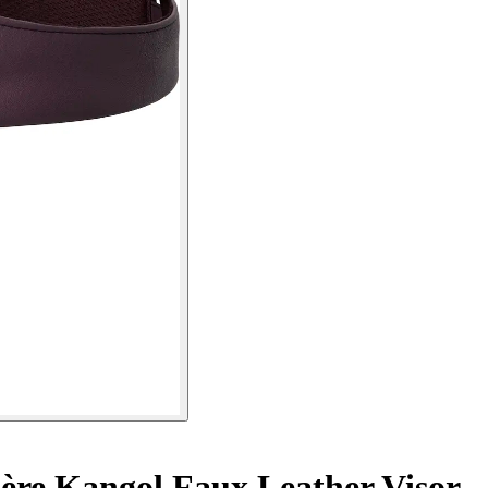
ière Kangol Faux Leather Visor