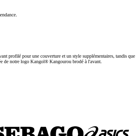
tendance.
vant profilé pour une couverture et un style supplémentaires, tandis que
ornée de notre logo Kangol® Kangourou brodé à l'avant.