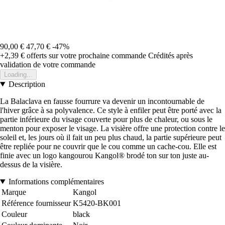
90,00 €
47,70 €
-47%
+2,39 €
offerts sur votre prochaine commande
Crédités après
validation de votre commande
Loading...
Description
La Balaclava en fausse fourrure va devenir un incontournable de
l'hiver grâce à sa polyvalence. Ce style à enfiler peut être porté avec la
partie inférieure du visage couverte pour plus de chaleur, ou sous le
menton pour exposer le visage. La visière offre une protection contre le
soleil et, les jours où il fait un peu plus chaud, la partie supérieure peut
être repliée pour ne couvrir que le cou comme un cache-cou. Elle est
finie avec un logo kangourou Kangol® brodé ton sur ton juste au-
dessus de la visière.
Informations complémentaires
Marque
Kangol
Référence fournisseur
K5420-BK001
Couleur
black