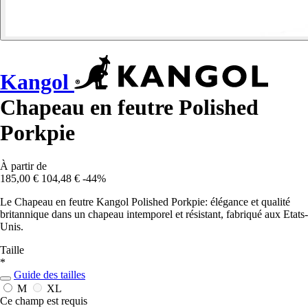
Kangol
Chapeau en feutre Polished
Porkpie
À partir de
185,00 €
104,48 €
-44%
Le Chapeau en feutre Kangol Polished Porkpie: élégance et qualité
britannique dans un chapeau intemporel et résistant, fabriqué aux Etats-
Unis.
Taille
*
Guide des tailles
M
XL
Ce champ est requis