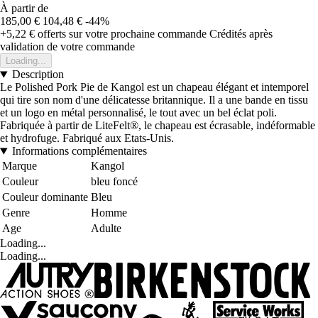
À partir de
185,00 €
104,48 €
-44%
+5,22 €
offerts sur votre prochaine commande
Crédités après
validation de votre commande
Loading...
Description
Le Polished Pork Pie de Kangol est un chapeau élégant et intemporel
qui tire son nom d'une délicatesse britannique. Il a une bande en tissu
et un logo en métal personnalisé, le tout avec un bel éclat poli.
Fabriquée à partir de LiteFelt®, le chapeau est écrasable, indéformable
et hydrofuge. Fabriqué aux Etats-Unis.
Informations complémentaires
Marque
Kangol
Couleur
bleu foncé
Couleur dominante
Bleu
Genre
Homme
Age
Adulte
Loading...
Loading...