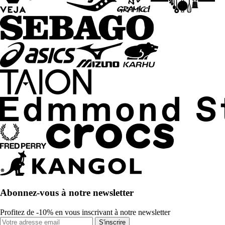
Abonnez-vous à notre newsletter
Profitez de -10% en vous inscrivant à notre newsletter
S'inscrire