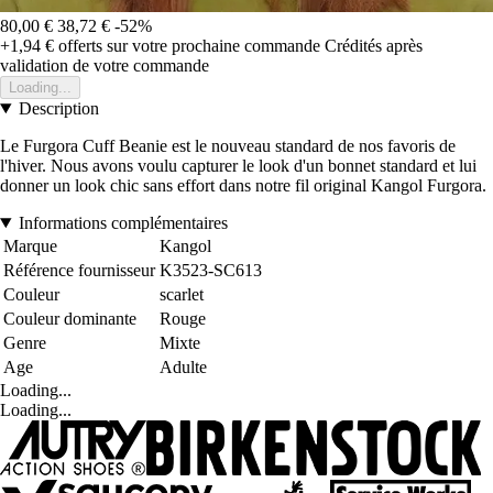
80,00 €
38,72 €
-52%
+1,94 €
offerts sur votre prochaine commande
Crédités après
validation de votre commande
Loading...
Description
Le Furgora Cuff Beanie est le nouveau standard de nos favoris de
l'hiver. Nous avons voulu capturer le look d'un bonnet standard et lui
donner un look chic sans effort dans notre fil original Kangol Furgora.
Informations complémentaires
Marque
Kangol
Référence fournisseur
K3523-SC613
Couleur
scarlet
Couleur dominante
Rouge
Genre
Mixte
Age
Adulte
Loading...
Loading...