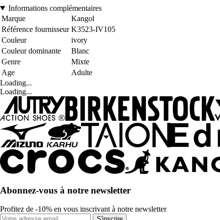
Informations complémentaires
Marque
Kangol
Référence fournisseur
K3523-IV105
Couleur
ivory
Couleur dominante
Blanc
Genre
Mixte
Age
Adulte
Loading...
Loading...
Abonnez-vous à notre newsletter
Profitez de -10% en vous inscrivant à notre newsletter
S'inscrire