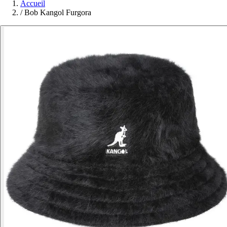
Accueil
/
Bob Kangol Furgora