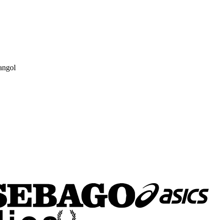
angol