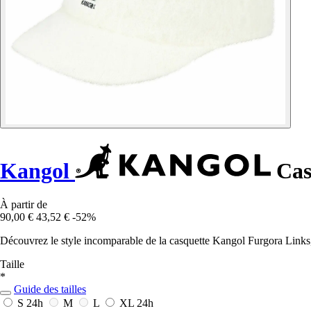
Kangol
Cas
À partir de
90,00 €
43,52 €
-52%
Découvrez le style incomparable de la casquette Kangol Furgora Links,
Taille
*
Guide des tailles
S
24h
M
L
XL
24h