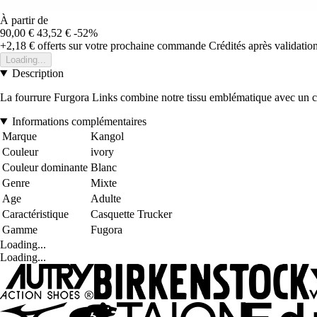
À partir de
90,00 €
43,52 €
-52%
+2,18 €
offerts sur votre prochaine commande
Crédités après validati
Loading...
Description
La fourrure Furgora Links combine notre tissu emblématique avec un ch
Informations complémentaires
Marque
Kangol
Couleur
ivory
Couleur dominante
Blanc
Genre
Mixte
Age
Adulte
Caractéristique
Casquette Trucker
Gamme
Fugora
Loading...
Loading...