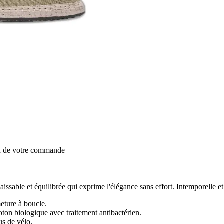
on de votre commande
ssable et équilibrée qui exprime l'élégance sans effort. Intemporelle et 
meture à boucle.
coton biologique avec traitement antibactérien.
us de vélo.