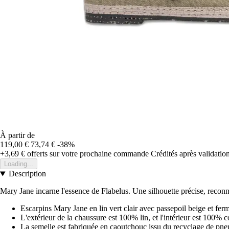
À partir de
119,00 €
73,74 €
-38%
+3,69 €
offerts sur votre prochaine commande
Crédités après validati
Loading...
Description
Mary Jane incarne l'essence de Flabelus. Une silhouette précise, reconnai
Escarpins Mary Jane en lin vert clair avec passepoil beige et fer
L'extérieur de la chaussure est 100% lin, et l'intérieur est 100% 
La semelle est fabriquée en caoutchouc issu du recyclage de pne