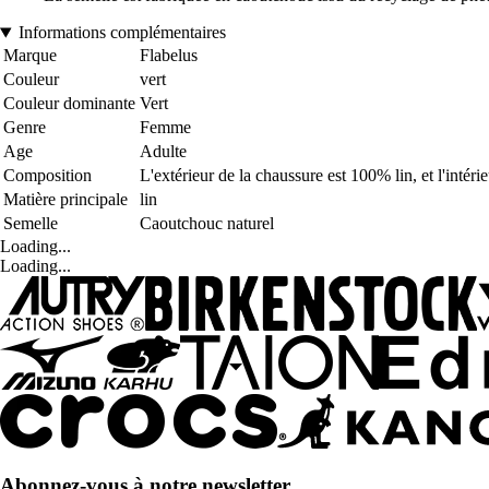
Informations complémentaires
Marque
Flabelus
Couleur
vert
Couleur dominante
Vert
Genre
Femme
Age
Adulte
Composition
L'extérieur de la chaussure est 100% lin, et l'intér
Matière principale
lin
Semelle
Caoutchouc naturel
Loading...
Loading...
Abonnez-vous à notre newsletter