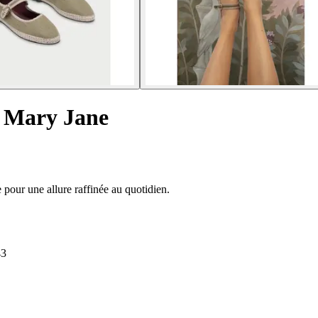
e Mary Jane
 pour une allure raffinée au quotidien.
43