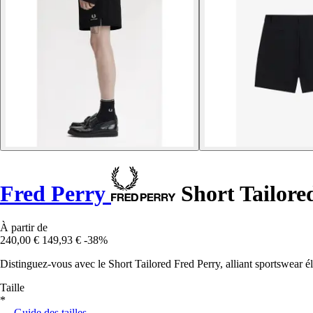
Fred Perry
Short Tailore
À partir de
240,00 €
149,93 €
-38%
Distinguez-vous avec le Short Tailored Fred Perry, alliant sportswear é
Taille
*
Guide des tailles