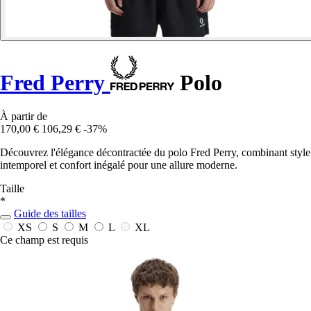
Fred Perry
Polo
À partir de
170,00 €
106,29 €
-37%
Découvrez l'élégance décontractée du polo Fred Perry, combinant style
intemporel et confort inégalé pour une allure moderne.
Taille
*
Guide des tailles
XS
S
M
L
XL
Ce champ est requis