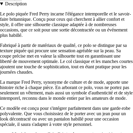
Description
Le polo piquée Fred Perry incarne l'élégance intemporelle et le savoir-
faire britannique. Conçu pour ceux qui cherchent à allier confort et
style, il offre une silhouette classique adaptée à de nombreuses
occasions, que ce soit pour une sortie décontractée ou un événement
plus habillé.
Fabriqué à partir de matériaux de qualité, ce polo se distingue par sa
texture piquée qui procure une sensation agréable sur la peau. Sa
coupe précise met en valeur la silhouette tout en garantissant une
liberté de mouvement optimale. Le col classique et les manches courtes
ajoutent une touche de sophistication, tout en étant pratique pour les
journées chaudes.
La marque Fred Perry, synonyme de culture et de mode, apporte une
histoire riche à chaque pièce. En arborant ce polo, vous ne portez pas
seulement un vêtement, mais aussi un symbole d'authenticité et de style
intemporel, reconnu dans le monde entier par les amateurs de mode.
Ce modèle est conçu pour s'intégrer parfaitement dans une garde-robe
polyvalente. Que vous choisissiez de le porter avec un jean pour un
look décontracté ou avec un pantalon habillé pour une occasion
spéciale, il saura s'adapter à votre style personnel.