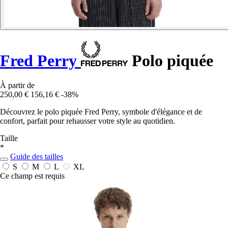
Fred Perry
Polo piquée
À partir de
250,00 €
156,16 €
-38%
Découvrez le polo piquée Fred Perry, symbole d'élégance et de
confort, parfait pour rehausser votre style au quotidien.
Taille
*
Guide des tailles
S
M
L
XL
Ce champ est requis