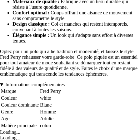
Matériaux de qualité :
Fabriqué avec un tissu durable qui
résiste à l'usure quotidienne.
Confort optimal :
Coups offrant une aisance de mouvement
sans compromettre le style.
Design classique :
Col et manches qui restent intemporels,
convenant à toutes les saisons.
Élégance simple :
Un look qui s'adapte sans effort à diverses
tenues.
Optez pour un polo qui allie tradition et modernité, et laissez le style
Fred Perry rehausser votre garde-robe. Ce polo piquée est un essentiel
pour tout amateur de mode souhaitant se démarquer tout en restant
fidèle à des valeurs de qualité et de style. Faites le choix d'une marque
emblématique qui transcende les tendances éphémères.
Informations complémentaires
Marque
Fred Perry
Couleur
white
Couleur dominante
Blanc
Genre
Homme
Age
Adulte
Matière principale
coton
Loading...
Loading...