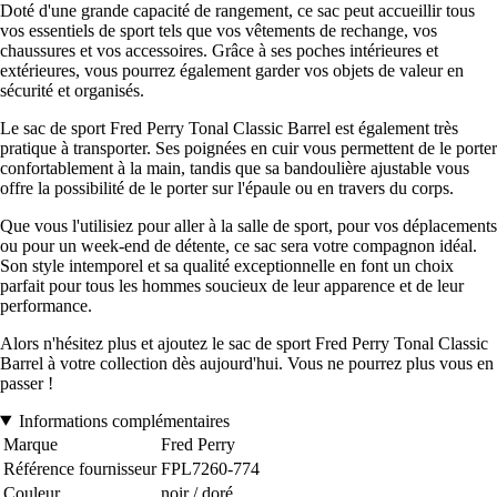
Doté d'une grande capacité de rangement, ce sac peut accueillir tous
vos essentiels de sport tels que vos vêtements de rechange, vos
chaussures et vos accessoires. Grâce à ses poches intérieures et
extérieures, vous pourrez également garder vos objets de valeur en
sécurité et organisés.
Le sac de sport Fred Perry Tonal Classic Barrel est également très
pratique à transporter. Ses poignées en cuir vous permettent de le porter
confortablement à la main, tandis que sa bandoulière ajustable vous
offre la possibilité de le porter sur l'épaule ou en travers du corps.
Que vous l'utilisiez pour aller à la salle de sport, pour vos déplacements
ou pour un week-end de détente, ce sac sera votre compagnon idéal.
Son style intemporel et sa qualité exceptionnelle en font un choix
parfait pour tous les hommes soucieux de leur apparence et de leur
performance.
Alors n'hésitez plus et ajoutez le sac de sport Fred Perry Tonal Classic
Barrel à votre collection dès aujourd'hui. Vous ne pourrez plus vous en
passer !
Informations complémentaires
Marque
Fred Perry
Référence fournisseur
FPL7260-774
Couleur
noir / doré