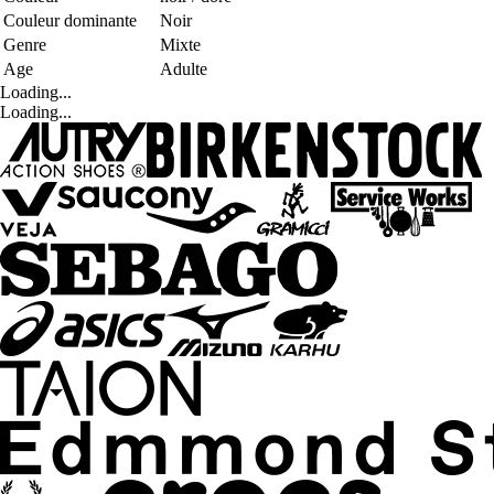
Couleur dominante
Noir
Genre
Mixte
Age
Adulte
Loading...
Loading...