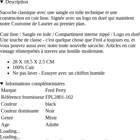
Description
Sacoche classique avec une sangle en toile technique et une
construction en cuir lisse. Signée avec un logo en doré qui maintient
notre Couronne de Laurier au premier plan.
Cuir lisse / Sangle en toile / Compartiment interne zippé / Logo en doré
Une touche de classe - c'est quelque chose que Fred a toujours eu, et
vous pouvez aussi avec notre toute nouvelle sacoche. Articles en cuir
vintage réinterprétés à travers une lentille moderniste.
28 X 18.5 X 2.5 CM
100% Cuir
Ne pas laver - Essuyer avec un chiffon humide
Informations complémentaires
Marque
Fred Perry
Référence fournisseur
FPL2801-102
Couleur
black
Couleur dominante
Noir
Genre
Mixte
Age
Adulte
Loading...
Loading...