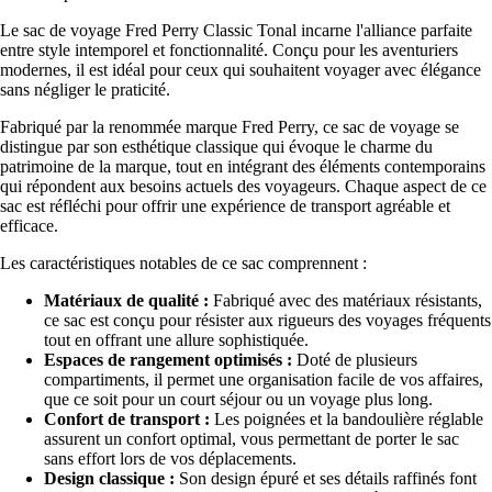
Le sac de voyage Fred Perry Classic Tonal incarne l'alliance parfaite
entre style intemporel et fonctionnalité. Conçu pour les aventuriers
modernes, il est idéal pour ceux qui souhaitent voyager avec élégance
sans négliger le praticité.
Fabriqué par la renommée marque Fred Perry, ce sac de voyage se
distingue par son esthétique classique qui évoque le charme du
patrimoine de la marque, tout en intégrant des éléments contemporains
qui répondent aux besoins actuels des voyageurs. Chaque aspect de ce
sac est réfléchi pour offrir une expérience de transport agréable et
efficace.
Les caractéristiques notables de ce sac comprennent :
Matériaux de qualité :
Fabriqué avec des matériaux résistants,
ce sac est conçu pour résister aux rigueurs des voyages fréquents
tout en offrant une allure sophistiquée.
Espaces de rangement optimisés :
Doté de plusieurs
compartiments, il permet une organisation facile de vos affaires,
que ce soit pour un court séjour ou un voyage plus long.
Confort de transport :
Les poignées et la bandoulière réglable
assurent un confort optimal, vous permettant de porter le sac
sans effort lors de vos déplacements.
Design classique :
Son design épuré et ses détails raffinés font