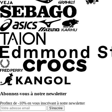
Abonnez-vous à notre newsletter
Profitez de -10% en vous inscrivant à notre newsletter
S'inscrire