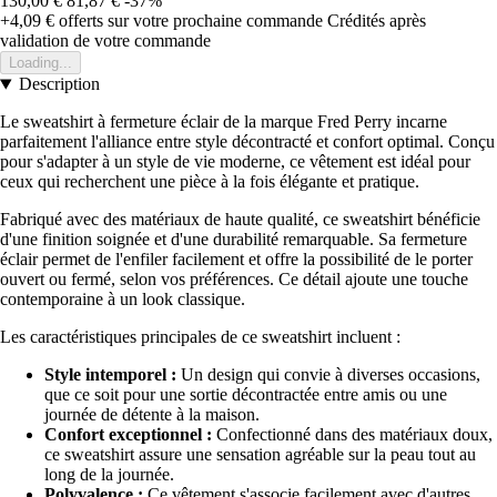
130,00 €
81,87 €
-37%
+4,09 €
offerts sur votre prochaine commande
Crédités après
validation de votre commande
Loading...
Description
Le sweatshirt à fermeture éclair de la marque Fred Perry incarne
parfaitement l'alliance entre style décontracté et confort optimal. Conçu
pour s'adapter à un style de vie moderne, ce vêtement est idéal pour
ceux qui recherchent une pièce à la fois élégante et pratique.
Fabriqué avec des matériaux de haute qualité, ce sweatshirt bénéficie
d'une finition soignée et d'une durabilité remarquable. Sa fermeture
éclair permet de l'enfiler facilement et offre la possibilité de le porter
ouvert ou fermé, selon vos préférences. Ce détail ajoute une touche
contemporaine à un look classique.
Les caractéristiques principales de ce sweatshirt incluent :
Style intemporel :
Un design qui convie à diverses occasions,
que ce soit pour une sortie décontractée entre amis ou une
journée de détente à la maison.
Confort exceptionnel :
Confectionné dans des matériaux doux,
ce sweatshirt assure une sensation agréable sur la peau tout au
long de la journée.
Polyvalence :
Ce vêtement s'associe facilement avec d'autres