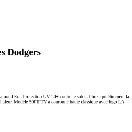
es Dodgers
iamond Era. Protection UV 50+ contre le soleil, fibres qui éliminent la
 la chaleur. Modèle 59FIFTY à couronne haute classique avec logo LA