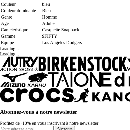
Couleur
bleu
Couleur dominante
Bleu
Genre
Homme
Age
Adulte
Caractéristique
Casquette Snapback
Gamme
9FIFTY
Équipe
Los Angeles Dodgers
Loading...
Loading...
Abonnez-vous à notre newsletter
Profitez de -10% en vous inscrivant à notre newsletter
S'inscrire