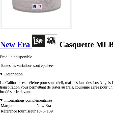
New Era
Casquette MLB 
Produit indisponible
Toutes les variations sont épuisées
Description
La Californie est célèbre pour son soleil, mais les fans des Los Angels 
transpiration vous permettant de rester au frais, couronne aérée pour u
brodé sur le devant.
Informations complémentaires
Marque
New Era
Référence fournisseur
10757139