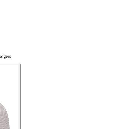
odgers