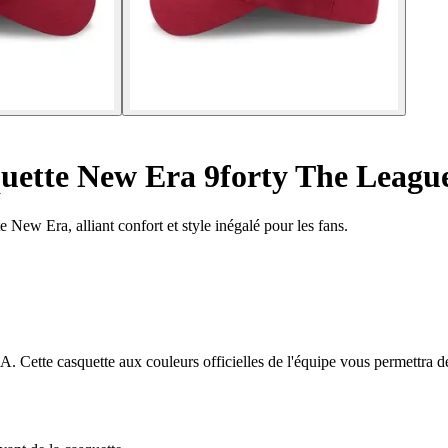
uette New Era 9forty The League
 New Era, alliant confort et style inégalé pour les fans.
. Cette casquette aux couleurs officielles de l'équipe vous permettra de