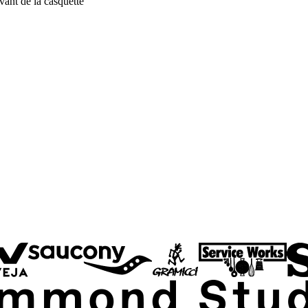
vant de la casquette