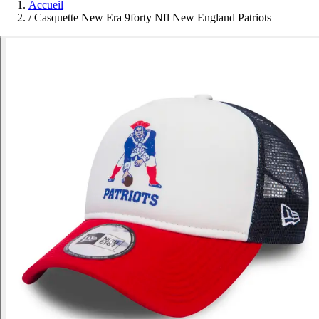
Accueil
/
Casquette New Era 9forty Nfl New England Patriots