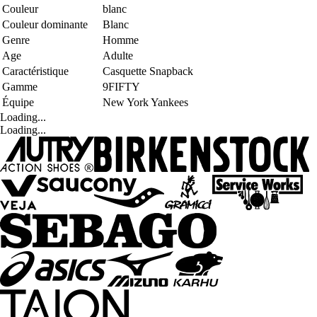
Couleur
blanc
Couleur dominante
Blanc
Genre
Homme
Age
Adulte
Caractéristique
Casquette Snapback
Gamme
9FIFTY
Équipe
New York Yankees
Loading...
Loading...