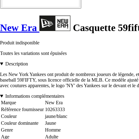
New Era
Casquette 59fif
Produit indisponible
Toutes les variations sont épuisées
Description
Les New York Yankees ont produit de nombreux joueurs de légende, et l
baseball 59FIFTY, sous licence officielle de la MLB. Ce modèle ajusté à 
avec coutures apparentes, le logo 'NY' des Yankees sur le devant et le 
Informations complémentaires
Marque
New Era
Référence fournisseur
10263333
Couleur
jaune/blanc
Couleur dominante
Jaune
Genre
Homme
Age
Adulte