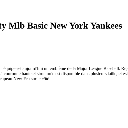
ty Mlb Basic New York Yankees
'équipe est aujourd'hui un emblème de la Major League Baseball. Rejoi
couronne haute et structurée est disponible dans plusieurs taille, et es
drapeau New Era sur le côté.