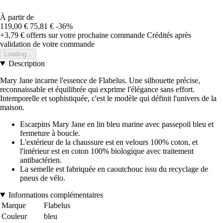
À partir de
119,00 €
75,81 €
-36%
+3,79 €
offerts sur votre prochaine commande
Crédités après
validation de votre commande
Loading...
Description
Mary Jane incarne l'essence de Flabelus. Une silhouette précise,
reconnaissable et équilibrée qui exprime l'élégance sans effort.
Intemporelle et sophistiquée, c'est le modèle qui définit l'univers de la
maison.
Escarpins Mary Jane en lin bleu marine avec passepoil bleu et
fermeture à boucle.
L'extérieur de la chaussure est en velours 100% coton, et
l'intérieur est en coton 100% biologique avec traitement
antibactérien.
La semelle est fabriquée en caoutchouc issu du recyclage de
pneus de vélo.
Informations complémentaires
Marque
Flabelus
Couleur
bleu