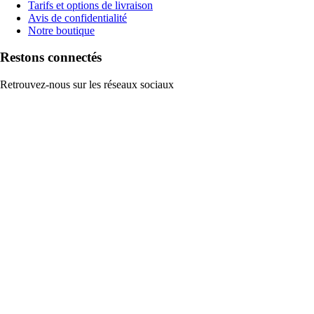
Tarifs et options de livraison
Avis de confidentialité
Notre boutique
Restons connectés
Retrouvez-nous sur les réseaux sociaux