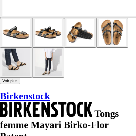
Voir plus
Birkenstock
Tongs
femme Mayari Birko-Flor