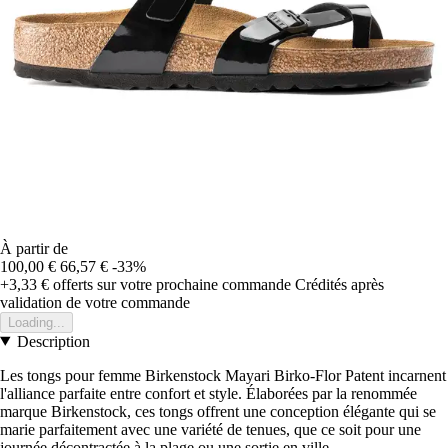
À partir de
100,00 €
66,57 €
-33%
+3,33 €
offerts sur votre prochaine commande
Crédités après
validation de votre commande
Loading...
Description
Les tongs pour femme Birkenstock Mayari Birko-Flor Patent incarnent
l'alliance parfaite entre confort et style. Élaborées par la renommée
marque Birkenstock, ces tongs offrent une conception élégante qui se
marie parfaitement avec une variété de tenues, que ce soit pour une
journée décontractée à la plage ou une sortie en ville.