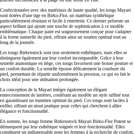
Confectionnées avec des matériaux de haute qualité, les tongs Mayari
sont dotées d'une tige en Birko-Flor, un matériau synthétique
particulièrement résistant et facile à entretenir. Ce dernier présente un
aspect brillant qui ajoute une touche de sophistication à ce modèle
emblématique. Chaque paire est soigneusement conçue pour s'adapter
à la forme naturelle du pied, offrant ainsi un soutien optimal tout au
long de la journée.
Les tongs Birkenstock sont non seulement esthétiques, mais elles se
distinguent également par leur confort incomparable. Grâce à leur
semelle anatomique en liège, ces tongs favorisent une bonne posture et
un confort durable. La semelle épouse délicatement la courbure du
pied, permettant de répartir uniformément la pression, ce qui en fait le
choix idéal pour une utilisation prolongée.
La conception de la Mayari intègre également un élégant
entrecroisement de lanières, conférant au modèle un style raffiné tout
en garantissant un maintien optimal du pied. Ces tongs sont faciles à
enfiler, offrant un atout pratique pour celles qui cherchent à allier
élégance et fonctionnalité.
En somme, les tongs femme Birkenstock Mayari Birko-Flor Patent se
démarquent par leur esthétique soignée et leur fonctionnalité. Elles
constituent un indispensable pour les femmes à la recherche de confort,