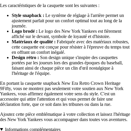
Les caractéristiques de la casquette sont les suivantes :
Style snapback :
Le système de réglage à l'arrière permet un
ajustement parfait pour un confort optimal tout au long de la
journée.
Logo brodé :
Le logo des New York Yankees est fièrement
affiché sur le devant, symbole de loyauté et d'histoire.
Matériaux de qualité :
Fabriquée avec des matériaux robustes,
cette casquette est conçue pour résister à l'épreuve du temps tout
en offrant un confort inégalé.
Design rétro :
Son design unique s'inspire des casquettes
portées par les joueurs lors des grandes époques du baseball,
faisant ainsi de chaque pièce un clin d'œil nostalgique à
l'héritage de l'équipe.
En portant la casquette snapback New Era Retro Crown Heritage
9Fifty, vous ne montrez pas seulement votre soutien aux New York
Yankees, vous affirmez également votre sens du style. C'est un
accessoire qui attire l'attention et qui vous permet de faire une
déclaration forte, que ce soit dans les tribunes ou dans la rue.
Ajoutez cette pièce emblématique à votre collection et laissez l'héritage
des New York Yankees vous accompagner dans toutes vos aventures.
Informations complémentaires