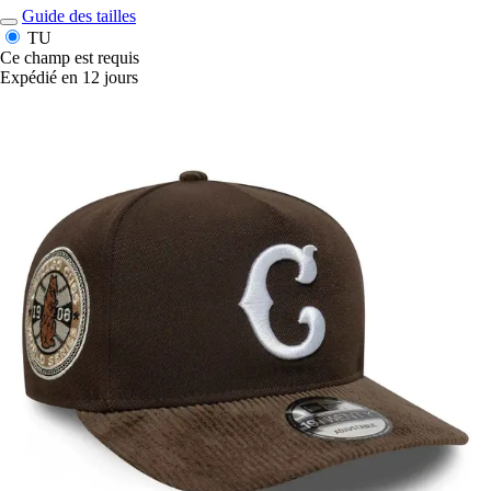
Guide des tailles
TU
Ce champ est requis
Expédié en 12 jours