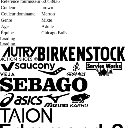
Référence fournisseur
60758936
Couleur
brown
Couleur dominante
Marron
Genre
Mixte
Age
Adulte
Équipe
Chicago Bulls
Loading...
Loading...