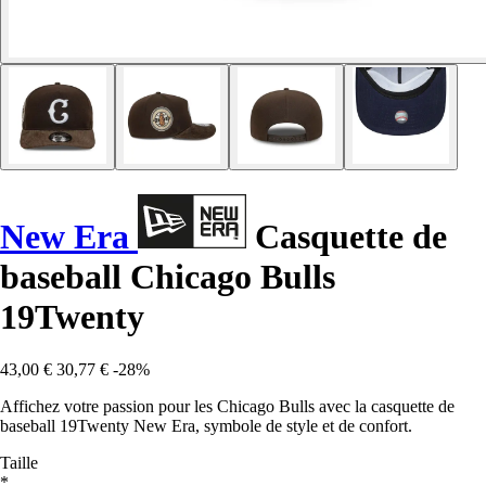
New Era
Casquette de
baseball Chicago Bulls
19Twenty
43,00 €
30,77 €
-28%
Affichez votre passion pour les Chicago Bulls avec la casquette de
baseball 19Twenty New Era, symbole de style et de confort.
Taille
*