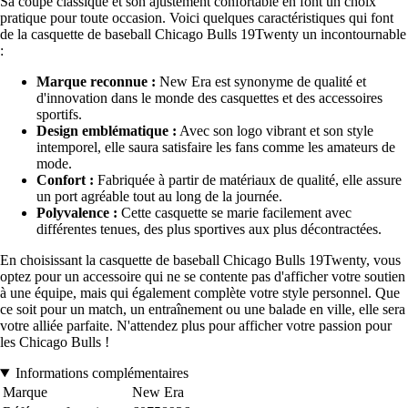
Sa coupe classique et son ajustement confortable en font un choix
pratique pour toute occasion. Voici quelques caractéristiques qui font
de la casquette de baseball Chicago Bulls 19Twenty un incontournable
:
Marque reconnue :
New Era est synonyme de qualité et
d'innovation dans le monde des casquettes et des accessoires
sportifs.
Design emblématique :
Avec son logo vibrant et son style
intemporel, elle saura satisfaire les fans comme les amateurs de
mode.
Confort :
Fabriquée à partir de matériaux de qualité, elle assure
un port agréable tout au long de la journée.
Polyvalence :
Cette casquette se marie facilement avec
différentes tenues, des plus sportives aux plus décontractées.
En choisissant la casquette de baseball Chicago Bulls 19Twenty, vous
optez pour un accessoire qui ne se contente pas d'afficher votre soutien
à une équipe, mais qui également complète votre style personnel. Que
ce soit pour un match, un entraînement ou une balade en ville, elle sera
votre alliée parfaite. N'attendez plus pour afficher votre passion pour
les Chicago Bulls !
Informations complémentaires
Marque
New Era