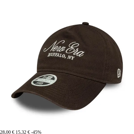
28,00 €
15,32 €
-45%