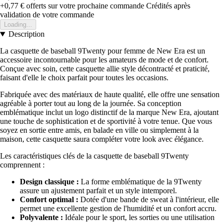
+0,77 €
offerts sur votre prochaine commande
Crédités après
validation de votre commande
Loading...
Description
La casquette de baseball 9Twenty pour femme de New Era est un
accessoire incontournable pour les amateurs de mode et de confort.
Conçue avec soin, cette casquette allie style décontracté et praticité,
faisant d'elle le choix parfait pour toutes les occasions.
Fabriquée avec des matériaux de haute qualité, elle offre une sensation
agréable à porter tout au long de la journée. Sa conception
emblématique inclut un logo distinctif de la marque New Era, ajoutant
une touche de sophistication et de sportivité à votre tenue. Que vous
soyez en sortie entre amis, en balade en ville ou simplement à la
maison, cette casquette saura compléter votre look avec élégance.
Les caractéristiques clés de la casquette de baseball 9Twenty
comprennent :
Design classique :
La forme emblématique de la 9Twenty
assure un ajustement parfait et un style intemporel.
Confort optimal :
Dotée d'une bande de sweat à l'intérieur, elle
permet une excellente gestion de l'humidité et un confort accru.
Polyvalente :
Idéale pour le sport, les sorties ou une utilisation