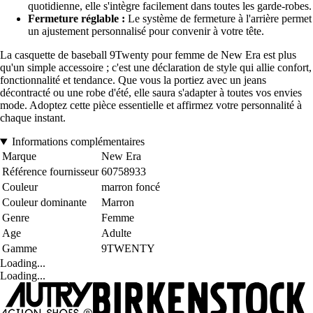
quotidienne, elle s'intègre facilement dans toutes les garde-robes.
Fermeture réglable :
Le système de fermeture à l'arrière permet
un ajustement personnalisé pour convenir à votre tête.
La casquette de baseball 9Twenty pour femme de New Era est plus
qu'un simple accessoire ; c'est une déclaration de style qui allie confort,
fonctionnalité et tendance. Que vous la portiez avec un jeans
décontracté ou une robe d'été, elle saura s'adapter à toutes vos envies
mode. Adoptez cette pièce essentielle et affirmez votre personnalité à
chaque instant.
Informations complémentaires
Marque
New Era
Référence fournisseur
60758933
Couleur
marron foncé
Couleur dominante
Marron
Genre
Femme
Age
Adulte
Gamme
9TWENTY
Loading...
Loading...