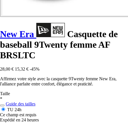
New Era
Casquette de
baseball 9Twenty femme AF
BRSLTC
28,00 €
15,32 €
-45%
Affirmez votre style avec la casquette 9Twenty femme New Era,
l'alliance parfaite entre confort, élégance et praticité.
Taille
*
Guide des tailles
TU
24h
Ce champ est requis
Expédié en 24 heures