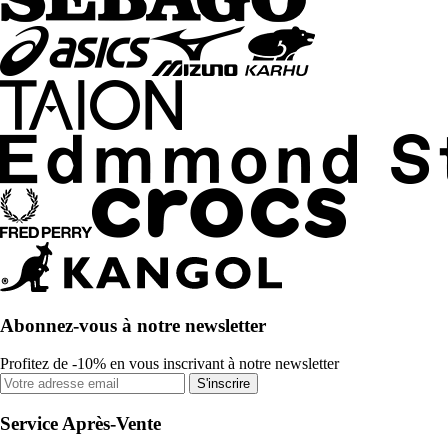
Abonnez-vous à notre newsletter
Profitez de -10% en vous inscrivant à notre newsletter
S'inscrire
Service Après-Vente