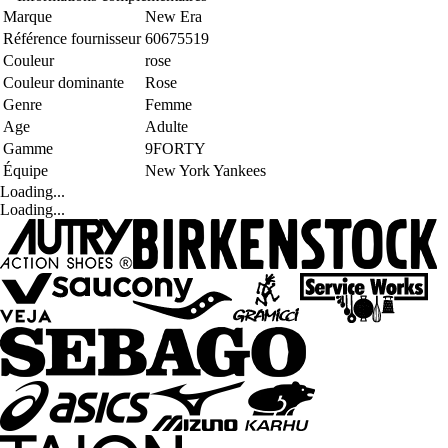
Marque
New Era
Référence fournisseur
60675519
Couleur
rose
Couleur dominante
Rose
Genre
Femme
Age
Adulte
Gamme
9FORTY
Équipe
New York Yankees
Loading...
Loading...