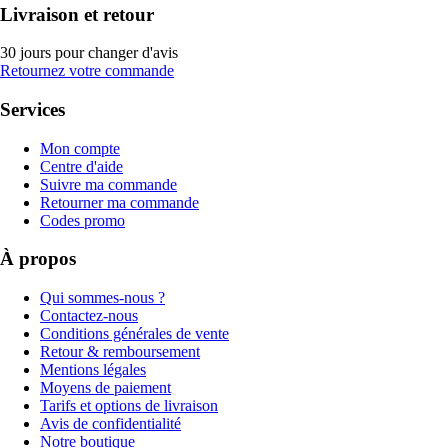
Livraison et retour
30 jours pour changer d'avis
Retournez votre commande
Services
Mon compte
Centre d'aide
Suivre ma commande
Retourner ma commande
Codes promo
À propos
Qui sommes-nous ?
Contactez-nous
Conditions générales de vente
Retour & remboursement
Mentions légales
Moyens de paiement
Tarifs et options de livraison
Avis de confidentialité
Notre boutique