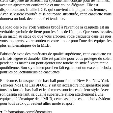
Cette casquette de baseball est spécialement conçue pour les femmes,
avec un ajustement confortable et une coupe élégante. Elle est
disponible dans la taille LGE, qui convient à la plupart des femmes.
Avec sa visière courbée et sa couronne structurée, cette casquette vous
donnera un look décontracté et tendance.
Le logo des New York Yankees brodé à l'avant de la casquette est un
véritable symbole de fierté pour les fans de l'équipe. Que vous assistiez
à un match au stade ou que vous arboriez votre casquette dans les rues,
vous montrerez votre soutien et votre amour pour l'une des équipes les
plus emblématiques de la MLB.
Fabriquée avec des matériaux de qualité supérieure, cette casquette est
à la fois légère et durable. Elle est parfaite pour vous protéger du soleil
pendant les matchs ou pour ajouter une touche de style à votre tenue
quotidienne. Son style intemporel en fait également un excellent choix
pour les collectionneurs de casquettes.
En résumé, la casquette de baseball pour femme New Era New York
Yankees Nos Lge Ess 9FORTY est un accessoire indispensable pour
tous les fans de baseball et les femmes soucieuses de leur style. Avec
son design élégant, sa qualité supérieure et son attachement à une
équipe emblématique de la MLB, cette casquette est un choix évident
pour tous ceux qui veulent allier mode et sport.
Informations complémentaires