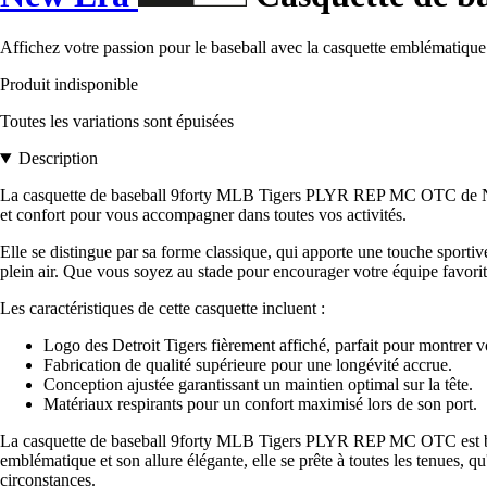
Affichez votre passion pour le baseball avec la casquette emblématique
Produit indisponible
Toutes les variations sont épuisées
Description
La casquette de baseball 9forty MLB Tigers PLYR REP MC OTC de New Er
et confort pour vous accompagner dans toutes vos activités.
Elle se distingue par sa forme classique, qui apporte une touche sportive
plein air. Que vous soyez au stade pour encourager votre équipe favorite
Les caractéristiques de cette casquette incluent :
Logo des Detroit Tigers fièrement affiché, parfait pour montrer vo
Fabrication de qualité supérieure pour une longévité accrue.
Conception ajustée garantissant un maintien optimal sur la tête.
Matériaux respirants pour un confort maximisé lors de son port.
La casquette de baseball 9forty MLB Tigers PLYR REP MC OTC est bien pl
emblématique et son allure élégante, elle se prête à toutes les tenues, qu
circonstances.