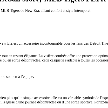
 MLB Tigers de New Era, alliant confort et style intemporel.
a est un accessoire incontournable pour les fans des Detroit Tigers. 
 tout en restant élégante. La visière courbée offre une protection optimal
 ou en sortie décontractée, cette casquette s'adapte à toutes les occasio
tre soutien à l’équipe.
us qu'un simple accessoire, elle est un véritable symbole de l'esprit 
'il s'agisse d'une journée décontractée ou d'une sortie sportive. Portez-la