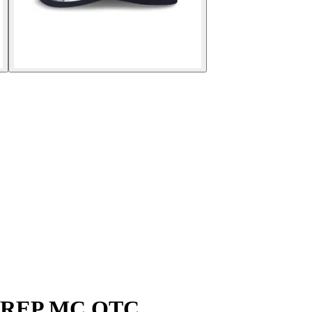
YR REP MC OTC