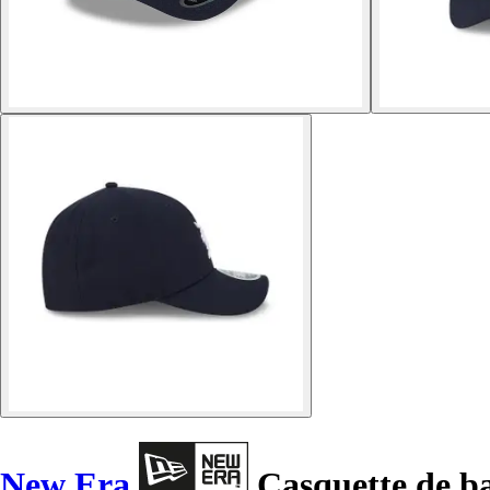
New Era
Casquette de 