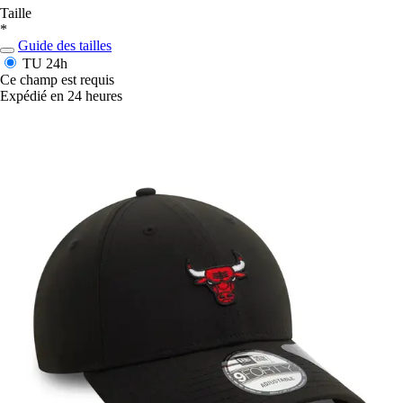
Taille
*
Guide des tailles
TU
24h
Ce champ est requis
Expédié en 24 heures