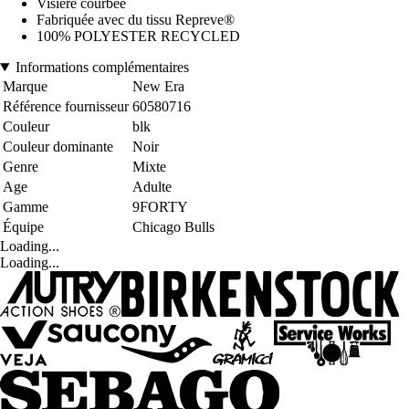
Visière courbée
Fabriquée avec du tissu Repreve®
100% POLYESTER RECYCLED
Informations complémentaires
Marque
New Era
Référence fournisseur
60580716
Couleur
blk
Couleur dominante
Noir
Genre
Mixte
Age
Adulte
Gamme
9FORTY
Équipe
Chicago Bulls
Loading...
Loading...