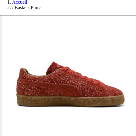
Accueil
/
Baskets Puma