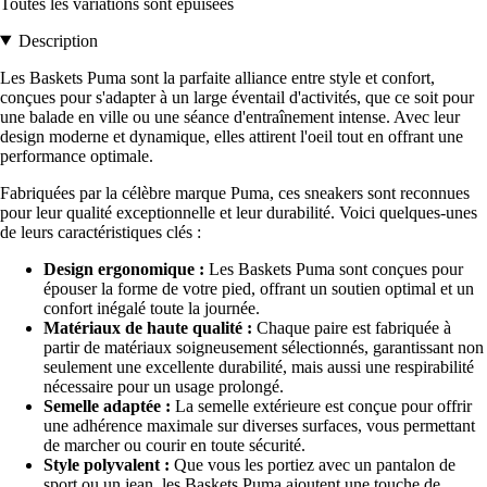
Toutes les variations sont épuisées
Description
Les Baskets Puma sont la parfaite alliance entre style et confort,
conçues pour s'adapter à un large éventail d'activités, que ce soit pour
une balade en ville ou une séance d'entraînement intense. Avec leur
design moderne et dynamique, elles attirent l'oeil tout en offrant une
performance optimale.
Fabriquées par la célèbre marque Puma, ces sneakers sont reconnues
pour leur qualité exceptionnelle et leur durabilité. Voici quelques-unes
de leurs caractéristiques clés :
Design ergonomique :
Les Baskets Puma sont conçues pour
épouser la forme de votre pied, offrant un soutien optimal et un
confort inégalé toute la journée.
Matériaux de haute qualité :
Chaque paire est fabriquée à
partir de matériaux soigneusement sélectionnés, garantissant non
seulement une excellente durabilité, mais aussi une respirabilité
nécessaire pour un usage prolongé.
Semelle adaptée :
La semelle extérieure est conçue pour offrir
une adhérence maximale sur diverses surfaces, vous permettant
de marcher ou courir en toute sécurité.
Style polyvalent :
Que vous les portiez avec un pantalon de
sport ou un jean, les Baskets Puma ajoutent une touche de