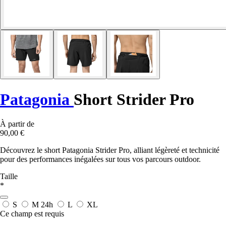
Patagonia
Short Strider Pro
À partir de
90,00 €
Découvrez le short Patagonia Strider Pro, alliant légèreté et technicité
pour des performances inégalées sur tous vos parcours outdoor.
Taille
*
S
M
24h
L
XL
Ce champ est requis